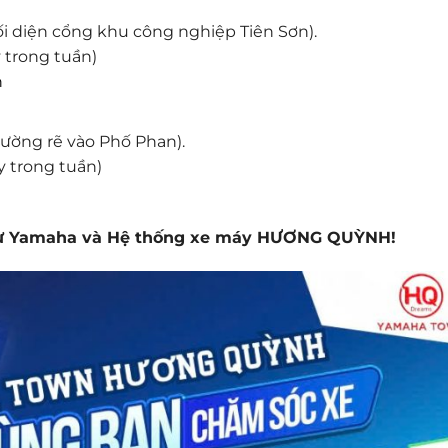
ối diện cổng khu công nghiệp Tiên Sơn).
 trong tuần)
h
đường rẽ vào Phố Phan).
y trong tuần)
 từ Yamaha và Hệ thống xe máy HƯƠNG QUỲNH!