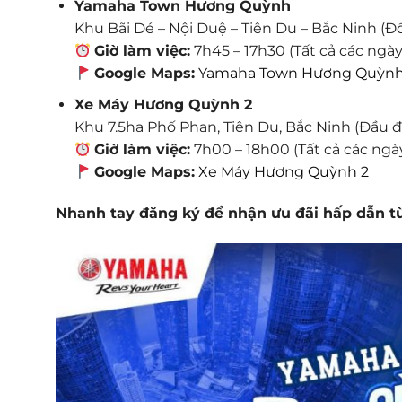
Yamaha Town Hương Quỳnh
Khu Bãi Dé – Nội Duệ – Tiên Du – Bắc Ninh (Đ
Giờ làm việc:
7h45 – 17h30 (Tất cả các ngày
Google Maps:
Yamaha Town Hương Quỳn
Xe Máy Hương Quỳnh 2
Khu 7.5ha Phố Phan, Tiên Du, Bắc Ninh (Đầu 
Giờ làm việc:
7h00 – 18h00 (Tất cả các ngà
Google Maps:
Xe Máy Hương Quỳnh 2
Nhanh tay đăng ký để nhận ưu đãi hấp dẫn