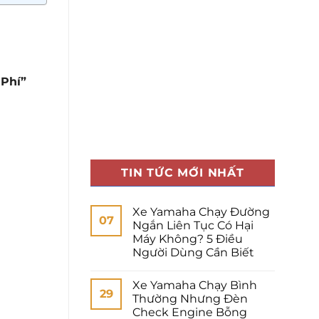
 Phí”
TIN TỨC MỚI NHẤT
Xe Yamaha Chạy Đường
07
Ngắn Liên Tục Có Hại
Máy Không? 5 Điều
Người Dùng Cần Biết
Xe Yamaha Chạy Bình
29
Thường Nhưng Đèn
Check Engine Bỗng