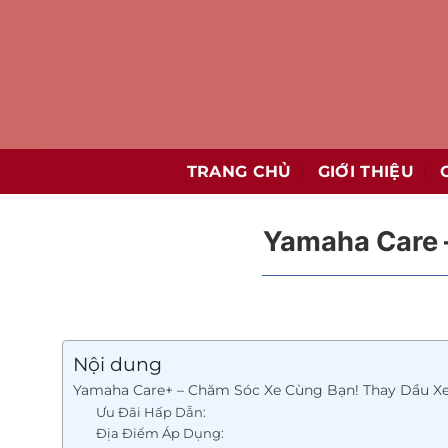
Bỏ
qua
nội
dung
TRANG CHỦ
GIỚI THIỆU
Yamaha Care 
Nội dung
Yamaha Care+ – Chăm Sóc Xe Cùng Bạn! Thay Dầu X
Ưu Đãi Hấp Dẫn:
Địa Điểm Áp Dụng: