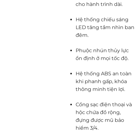
cho hành trình dài.
Hệ thống chiếu sáng
LED tăng tầm nhìn ban
đêm.
Phuộc nhún thủy lực
ổn định ở mọi tốc độ.
Hệ thống ABS an toàn
khi phanh gấp, khóa
thông minh tiện lợi.
Cổng sạc điện thoại và
hộc chứa đồ rộng,
đựng được mũ bảo
hiểm 3/4.