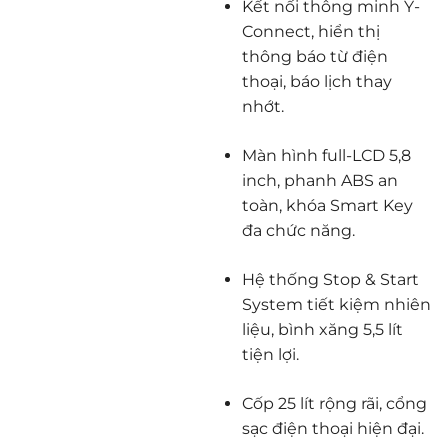
Kết nối thông minh Y-
Connect, hiển thị
thông báo từ điện
thoại, báo lịch thay
nhớt.
Màn hình full-LCD 5,8
inch, phanh ABS an
toàn, khóa Smart Key
đa chức năng.
Hệ thống Stop & Start
System tiết kiệm nhiên
liệu, bình xăng 5,5 lít
tiện lợi.
Cốp 25 lít rộng rãi, cổng
sạc điện thoại hiện đại.