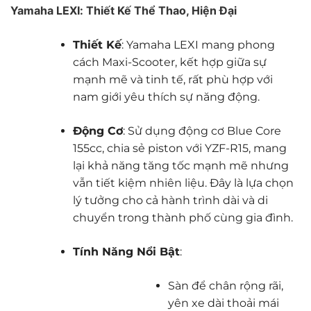
Yamaha LEXI: Thiết Kế Thể Thao, Hiện Đại
Thiết Kế
: Yamaha LEXI mang phong
cách Maxi-Scooter, kết hợp giữa sự
mạnh mẽ và tinh tế, rất phù hợp với
nam giới yêu thích sự năng động.
Động Cơ
: Sử dụng động cơ Blue Core
155cc, chia sẻ piston với YZF-R15, mang
lại khả năng tăng tốc mạnh mẽ nhưng
vẫn tiết kiệm nhiên liệu. Đây là lựa chọn
lý tưởng cho cả hành trình dài và di
chuyển trong thành phố cùng gia đình.
Tính Năng Nổi Bật
:
Sàn để chân rộng rãi,
yên xe dài thoải mái