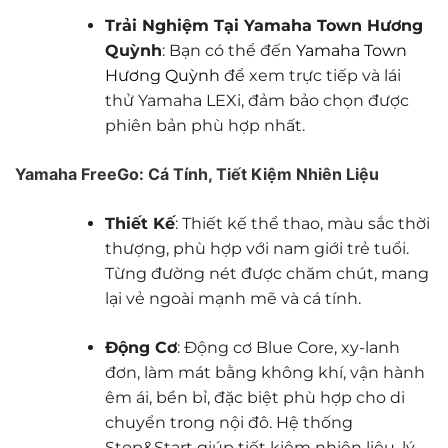
Trải Nghiệm Tại Yamaha Town Hương
Quỳnh
: Bạn có thể đến
Yamaha Town
Hương Quỳnh
để xem trực tiếp và lái
thử Yamaha LEXi, đảm bảo chọn được
phiên bản phù hợp nhất.
Yamaha FreeGo: Cá Tính, Tiết Kiệm Nhiên Liệu
Thiết Kế
: Thiết kế thể thao, màu sắc thời
thượng, phù hợp với nam giới trẻ tuổi.
Từng đường nét được chăm chút, mang
lại vẻ ngoài mạnh mẽ và cá tính.
Động Cơ
: Động cơ Blue Core, xy-lanh
đơn, làm mát bằng không khí, vận hành
êm ái, bền bỉ, đặc biệt phù hợp cho di
chuyển trong nội đô. Hệ thống
Stop&Start giúp tiết kiệm nhiên liệu, lý