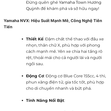
Đừng quên ghé
Yamaha Town Hương
Quỳnh
để khám phá và sở hữu ngay!
Yamaha NVX: Hiệu Suất Mạnh Mẽ, Công Nghệ Tiên
Tiến
Thiết Kế
: Đậm chất thể thao với đầu xe
nhọn, thân chữ X, phù hợp với phong
cách mạnh mẽ. Yên xe chia hai tầng rõ
rệt, thoải mái cho cả người lái và người
ngồi sau.
Động Cơ
: Động cơ Blue Core 155cc, 4 thì,
phun xăng điện tử, gia tốc tốt, phù hợp
cho di chuyển nhanh và bứt phá.
Tính Năng Nổi Bật
: