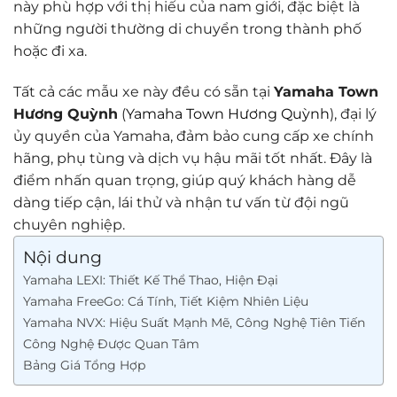
này phù hợp với thị hiếu của nam giới, đặc biệt là
những người thường di chuyển trong thành phố
hoặc đi xa.
Tất cả các mẫu xe này đều có sẵn tại
Yamaha Town
Hương Quỳnh
(
Yamaha Town Hương Quỳnh
), đại lý
ủy quyền của Yamaha, đảm bảo cung cấp xe chính
hãng, phụ tùng và dịch vụ hậu mãi tốt nhất. Đây là
điểm nhấn quan trọng, giúp quý khách hàng dễ
dàng tiếp cận, lái thử và nhận tư vấn từ đội ngũ
chuyên nghiệp.
Nội dung
Yamaha LEXI: Thiết Kế Thể Thao, Hiện Đại
Yamaha FreeGo: Cá Tính, Tiết Kiệm Nhiên Liệu
Yamaha NVX: Hiệu Suất Mạnh Mẽ, Công Nghệ Tiên Tiến
Công Nghệ Được Quan Tâm
Bảng Giá Tổng Hợp