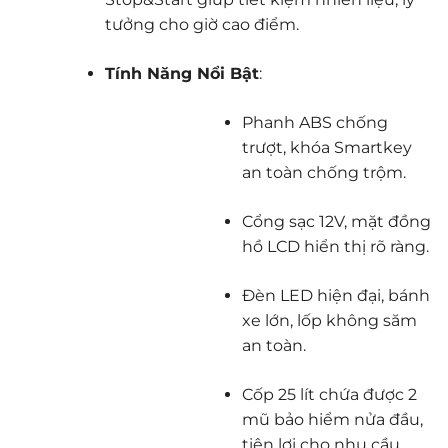
tưởng cho giờ cao điểm.
Tính Năng Nổi Bật
:
Phanh ABS chống
trượt, khóa Smartkey
an toàn chống trộm.
Cổng sạc 12V, mặt đồng
hồ LCD hiển thị rõ ràng.
Đèn LED hiện đại, bánh
xe lớn, lốp không săm
an toàn.
Cốp 25 lít chứa được 2
mũ bảo hiểm nửa đầu,
tiện lợi cho nhu cầu