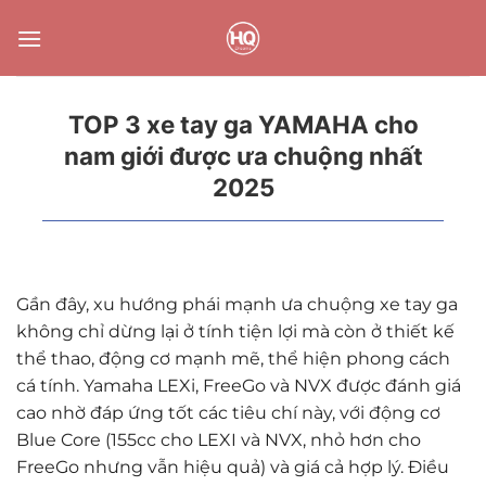
Bỏ
qua
nội
dung
TOP 3 xe tay ga YAMAHA cho
nam giới được ưa chuộng nhất
2025
Gần đây, xu hướng phái mạnh ưa chuộng xe tay ga
không chỉ dừng lại ở tính tiện lợi mà còn ở thiết kế
thể thao, động cơ mạnh mẽ, thể hiện phong cách
cá tính. Yamaha LEXi, FreeGo và NVX được đánh giá
cao nhờ đáp ứng tốt các tiêu chí này, với động cơ
Blue Core (155cc cho LEXI và NVX, nhỏ hơn cho
FreeGo nhưng vẫn hiệu quả) và giá cả hợp lý. Điều