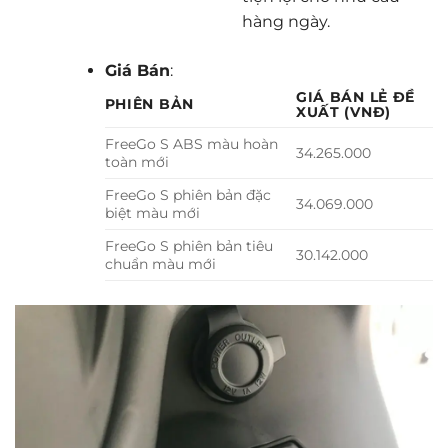
hàng ngày.
Giá Bán
:
GIÁ BÁN LẺ ĐỀ
PHIÊN BẢN
XUẤT (VNĐ)
FreeGo S ABS màu hoàn
34.265.000
toàn mới
FreeGo S phiên bản đặc
34.069.000
biệt màu mới
FreeGo S phiên bản tiêu
30.142.000
chuẩn màu mới