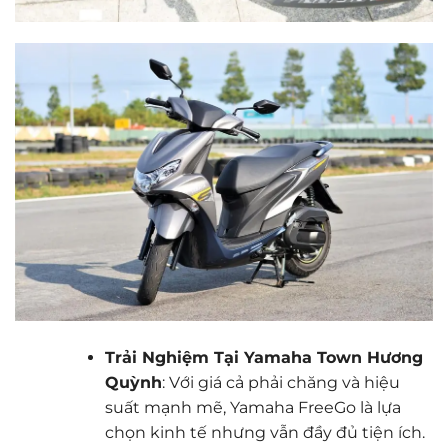
Trải Nghiệm Tại Yamaha Town Hương
Quỳnh
: Với giá cả phải chăng và hiệu
suất mạnh mẽ, Yamaha FreeGo là lựa
chọn kinh tế nhưng vẫn đầy đủ tiện ích.