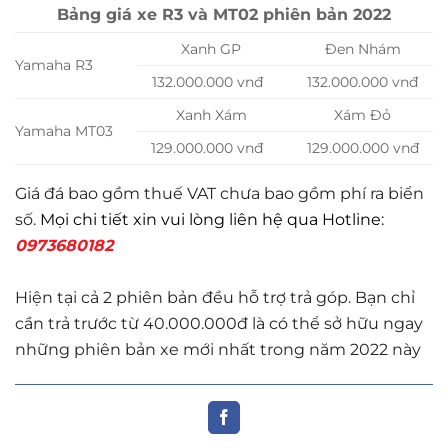
Bảng giá xe R3 và MT02 phiên bản 2022
Xanh GP
Đen Nhám
Yamaha R3
132.000.000 vnđ
132.000.000 vnđ
Xanh Xám
Xám Đỏ
Yamaha MT03
129.000.000 vnđ
129.000.000 vnđ
Giá đá bao gồm thuế VAT chưa bao gồm phí ra biển
số.
Mọi chi tiết xin vui lòng liên hệ qua Hotline:
0973680182
Hiện tại cả 2 phiên bản đều hỗ trợ trả góp. Bạn chỉ
cần trả trước từ 40.000.000đ là có thể sở hữu ngay
những phiên bản xe mới nhất trong năm 2022 này