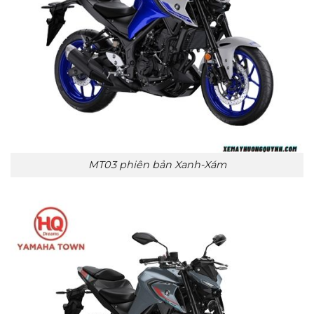
MT03 phiên bản Xanh-Xám