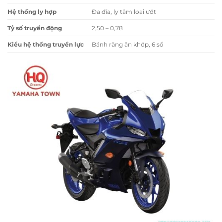
Hệ thống ly hợp
Đa đĩa, ly tâm loại ướt
Tỷ số truyền động
2,50 – 0,78
Kiểu hệ thống truyền lực
Bánh răng ăn khớp, 6 số