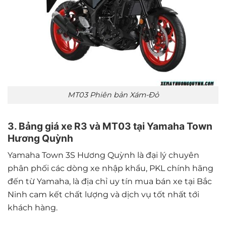
MT03 Phiên bản Xám-Đỏ
3. Bảng giá xe R3 và MT03 tại Yamaha Town
Hương Quỳnh
Yamaha Town 3S Hương Quỳnh là đại lý chuyên
phân phối các dòng xe nhập khẩu, PKL chính hãng
đến từ Yamaha, là địa chỉ uy tín mua bán xe tại Bắc
Ninh cam kết chất lượng và dịch vụ tốt nhất tới
khách hàng.