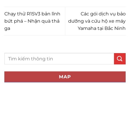
Chạy thử R15V3 bản lĩnh
Các gói dịch vụ bảo
bứt phá – Nhận quà thả
dưỡng và cứu hộ xe máy
ga
Yamaha tại Bắc Ninh
MAP