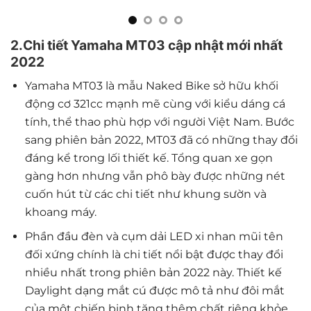
2.Chi tiết Yamaha MT03 cập nhật mới nhất
2022
Yamaha MT03 là mẫu Naked Bike sở hữu khối
động cơ 321cc mạnh mẽ cùng với kiểu dáng cá
tính, thể thao phù hợp với người Việt Nam. Bước
sang phiên bản 2022, MT03 đã có những thay đổi
đáng kể trong lối thiết kế. Tổng quan xe gọn
gàng hơn nhưng vẫn phô bày được những nét
cuốn hút từ các chi tiết như khung sườn và
khoang máy.
Phần đầu đèn và cụm dải LED xi nhan mũi tên
đối xứng chính là chi tiết nổi bật được thay đổi
nhiều nhất trong phiên bản 2022 này. Thiết kế
Daylight dạng mắt cú được mô tả như đôi mắt
của một chiến binh tăng thêm chất riêng khỏe