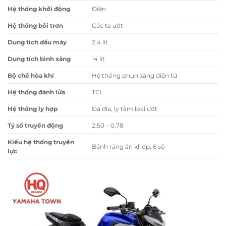
Hệ thống khởi động
Điện
Hệ thống bôi trơn
Các te ướt
Dung tích dầu máy
2,4 lít
Dung tích bình xăng
14 lít
Bộ chế hòa khí
Hệ thống phun xăng điện tử
Hệ thống đánh lửa
TCI
Hệ thống ly hợp
Đa đĩa, ly tâm loại ướt
Tỷ số truyền động
2,50 – 0,78
Kiểu hệ thống truyền
Bánh răng ăn khớp, 6 số
lực