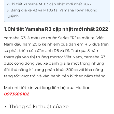
2.Chi tiết Yamaha MT03 cập nhật mới nhất 2022
3. Bảng giá xe R3 và MT03 tại Yamaha Town Hương
Quỳnh
1.Chi tiết Yamaha R3 cập nhật mới nhất 2022
Yamaha R3 là mẫu xe thuộc Series “R” ra mắt tại Việt
Nam đầu năm 2015 kế nhiệm của đàn em R15, dựa trên
sự phát triển của đàn anh R6 và R1. Trải qua 5 năm
tham gia vào thị trường mortor Việt Nam, Yamaha R3
được cộng đồng yêu xe đánh giá là một trong những
đối thủ nặng kí trong phân khúc 300cc với khả năng
tăng tốc vượt trội và vận hành bền bỉ theo năm tháng.
Mọi chi tiết xin vui lòng liên hệ qua Hotline:
0973680182
Thông số kĩ thuật của xe: