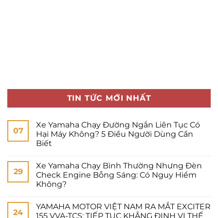
TIN TỨC MỚI NHẤT
Xe Yamaha Chạy Đường Ngắn Liên Tục Có
07
Hại Máy Không? 5 Điều Người Dùng Cần
Biết
Xe Yamaha Chạy Bình Thường Nhưng Đèn
29
Check Engine Bỗng Sáng: Có Nguy Hiểm
Không?
YAMAHA MOTOR VIỆT NAM RA MẮT EXCITER
24
155 VVA-TCS: TIẾP TỤC KHẲNG ĐỊNH VỊ THẾ