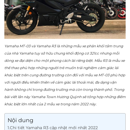
Yamaha MT-03 và Yamaha R3 là những mẫu xe phân khối tầm trung
của nhà Yamaha tuy sở hữu chung khối động cơ 321cc nhưng mỗi
dòng xe đại diện cho một phong cách lái riêng biệt. Mẫu R3 là mẫu xe
thể thao phù hợp những người trẻ muốn trải nghiệm cảm giác lái
khác biệt trên cung đường trường còn đối với mẫu xe MT-03 phù hợp
với người điều khiển thiên về cảm giác lái thoải mái, đa dạng vận
hành không chỉ trong đường trường mà còn trong thành phố. Trong
bài viết lần này Yamaha Town Hương Quỳnh sẽ tổng hợp những điểm
khác biệt lớn nhất của 2 mẫu xe trong năm 2022 này.
Nội dung
1.Chi tiết Yamaha R3 cập nhật mới nhất 2022