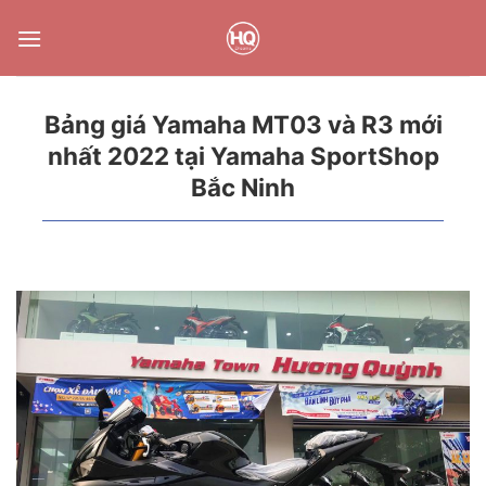
Bỏ
qua
nội
dung
Bảng giá Yamaha MT03 và R3 mới
nhất 2022 tại Yamaha SportShop
Bắc Ninh