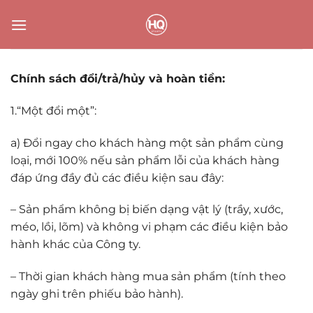
Bỏ
qua
nội
dung
Chính sách đổi/trả/hủy và hoàn tiền:
1.“Một đổi một”:
a) Đổi ngay cho khách hàng một sản phẩm cùng
loại, mới 100% nếu sản phẩm lỗi của khách hàng
đáp ứng đầy đủ các điều kiện sau đây:
– Sản phẩm không bị biến dạng vật lý (trầy, xước,
méo, lồi, lõm) và không vi phạm các điều kiện bảo
hành khác của Công ty.
– Thời gian khách hàng mua sản phẩm (tính theo
ngày ghi trên phiếu bảo hành).