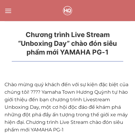
Bỏ
qua
nội
dung
Chương trình Live Stream
“Unboxing Day” chào đón siêu
phẩm mới YAMAHA PG-1
Chào mừng quý khách đến với sự kiện đặc biệt của
chúng tôi! ???? Yamaha Town Hương Quỳnh tự hào
giới thiệu đến bạn chương trình Livestream
Unboxing Day, một cơ hội độc đáo để khám phá
những đột phá đầy ấn tượng trong thế giới xe máy
hiện đại. Chương trình Live Stream chào đón siêu
phẩm mới YAMAHA PG-1