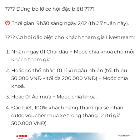
???? Đừng bỏ lỡ cơ hội đặc biệt! ????
Thời gian: 9h30 sáng ngày 2/12 (thứ 7 tuần này).
???? Cơ hội đặc biệt cho khách tham gia Livestream:
Nhận ngay 01 Chai dầu + Moóc chìa khoá cho mỗi
khách tham gia.
Hoặc có thể nhận 01 Lì xì ngẫu nhiên (tối thiểu
50.000 VNĐ – tối đa 200.000 VNĐ) + Moóc chìa
khoá.
Hoặc 01 Áo mưa + Moóc chìa khoá.
Đặc biệt, 100% khách hàng tham gia sẽ nhận
được voucher mua xe trong tháng 12 (trị giá
500.000 VNĐ).