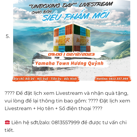
???? Để đặt lịch xem Livestream và nhận quà tặng,
vui lòng để lại thông tin bao gồm: ???? Đặt lịch xem
Livestream + Họ tên + Số điện thoại ????
Liên hệ sđt/zalo: 0813557999 để được tư vấn chi
tiết.