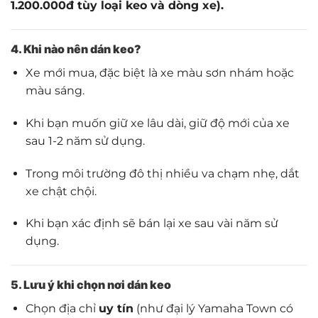
1.200.000đ tùy loại keo và dòng xe).
4. Khi nào nên dán keo?
Xe mới mua, đặc biệt là xe màu sơn nhám hoặc
màu sáng.
Khi bạn muốn giữ xe lâu dài, giữ độ mới của xe
sau 1-2 năm sử dụng.
Trong môi trường đô thị nhiều va chạm nhẹ, dắt
xe chật chội.
Khi bạn xác định sẽ bán lại xe sau vài năm sử
dụng.
5. Lưu ý khi chọn nơi dán keo
Chọn địa chỉ
uy tín
(như đại lý Yamaha Town có