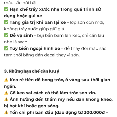
màu sắc nổi bật.
Hạn chế trầy xước nhẹ trong quá trình sử
dụng hoặc gửi xe
.
Tăng giá trị khi bán lại xe
– lớp sơn còn mới,
không trầy xước giúp giữ giá.
Dễ vệ sinh
– bụi bẩn bám lên keo, chỉ cần lau
nhẹ là sạch.
Tùy biến ngoại hình xe
– dễ thay đổi màu sắc
tạm thời bằng dán decal thay vì sơn.
3. Những hạn chế cần lưu ý
Keo rẻ tiền dễ bong tróc, ố vàng sau thời gian
ngắn.
Gỡ keo sai cách có thể làm tróc sơn zin.
Ảnh hưởng đến thẩm mỹ nếu dán không khéo,
bị bọt khí hoặc gợn sóng.
Tốn chi phí ban đầu (dao động từ 300.000đ –