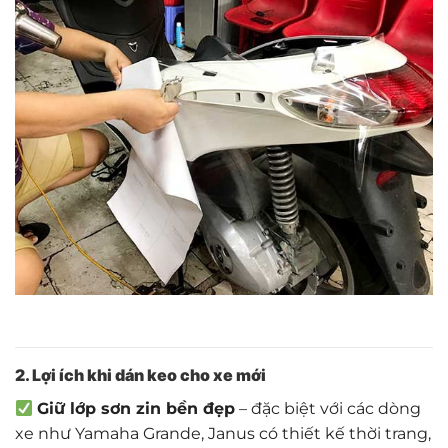
2. Lợi ích khi dán keo cho xe mới
Giữ lớp sơn zin bền đẹp
– đặc biệt với các dòng
xe như Yamaha Grande, Janus có thiết kế thời trang,