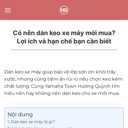
Bỏ
qua
nội
dung
Có nên dán keo xe máy mới mua?
Lợi ích và hạn chế bạn cần biết
Dán keo xe máy giúp bảo vệ lớp sơn zin khỏi trầy
xước, nhưng cũng tiềm ẩn rủi ro nếu chọn keo kém
chất lượng. Cùng Yamaha Town Hương Quỳnh tìm
hiểu nên hay không nên dán keo cho xe mới mua.
Nội dung
1. Dán keo xe máy là gì?