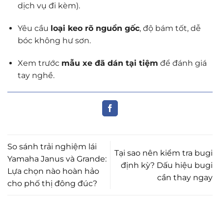
dịch vụ đi kèm).
Yêu cầu
loại keo rõ nguồn gốc
, độ bám tốt, dễ
bóc không hư sơn.
Xem trước
mẫu xe đã dán tại tiệm
để đánh giá
tay nghề.
So sánh trải nghiệm lái
Tại sao nên kiểm tra bugi
Yamaha Janus và Grande:
định kỳ? Dấu hiệu bugi
Lựa chọn nào hoàn hảo
cần thay ngay
cho phố thị đông đúc?