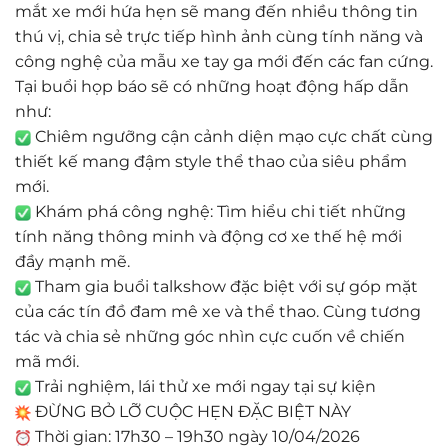
mắt xe mới hứa hẹn sẽ mang đến nhiều thông tin
thú vị, chia sẻ trực tiếp hình ảnh cùng tính năng và
công nghệ của mẫu xe tay ga mới đến các fan cứng.
Tại buổi họp báo sẽ có những hoạt động hấp dẫn
như:
Chiêm ngưỡng cận cảnh diện mạo cực chất cùng
thiết kế mang đậm style thể thao của siêu phẩm
mới.
Khám phá công nghệ: Tìm hiểu chi tiết những
tính năng thông minh và động cơ xe thế hệ mới
đầy mạnh mẽ.
Tham gia buổi talkshow đặc biệt với sự góp mặt
của các tín đồ đam mê xe và thể thao. Cùng tương
tác và chia sẻ những góc nhìn cực cuốn về chiến
mã mới.
Trải nghiệm, lái thử xe mới ngay tại sự kiện
ĐỪNG BỎ LỠ CUỘC HẸN ĐẶC BIỆT NÀY
Thời gian: 17h30 – 19h30 ngày 10/04/2026