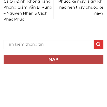
Ga Ổn Định: Không Tăng
Phuộc xe máy là gì? Khi
Không Giảm Vẫn Bị Rung
nào nên thay phuộc xe
– Nguyên Nhân & Cách
máy?
Khắc Phục
MAP