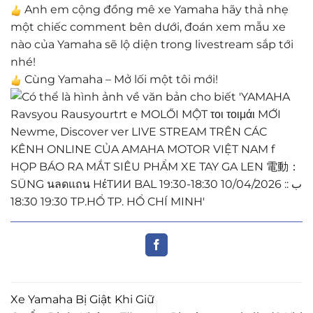
Anh em cộng đồng mê xe Yamaha hãy thả nhẹ
một chiếc comment bên dưới, đoán xem mẫu xe
nào của Yamaha sẽ lộ diện trong livestream sắp tới
nhé!
Cùng Yamaha – Mở lối một tôi mới!
Xe Yamaha Bị Giật Khi Giữ