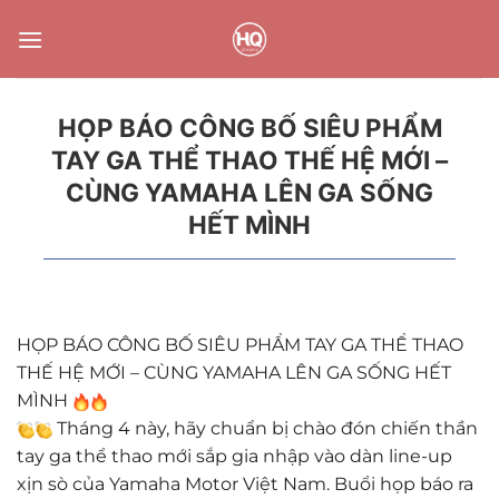
Bỏ
qua
nội
dung
HỌP BÁO CÔNG BỐ SIÊU PHẨM
TAY GA THỂ THAO THẾ HỆ MỚI –
CÙNG YAMAHA LÊN GA SỐNG
HẾT MÌNH
HỌP BÁO CÔNG BỐ SIÊU PHẨM TAY GA THỂ THAO
THẾ HỆ MỚI – CÙNG YAMAHA LÊN GA SỐNG HẾT
MÌNH
Tháng 4 này, hãy chuẩn bị chào đón chiến thần
tay ga thể thao mới sắp gia nhập vào dàn line-up
xịn sò của Yamaha Motor Việt Nam. Buổi họp báo ra