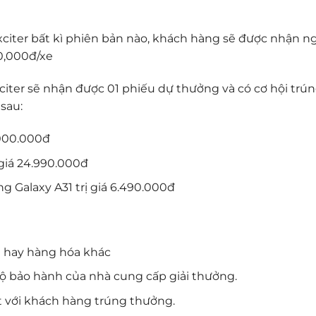
citer bất kì phiên bản nào, khách hàng sẽ được nhận n
00,000đ/xe
iter sẽ nhận được 01 phiếu dự thưởng và có cơ hội trún
sau:
.000.000đ
ị giá 24.990.000đ
g Galaxy A31 trị giá 6.490.000đ
t hay hàng hóa khác
ộ bảo hành của nhà cung cấp giải thưởng.
t với khách hàng trúng thưởng.