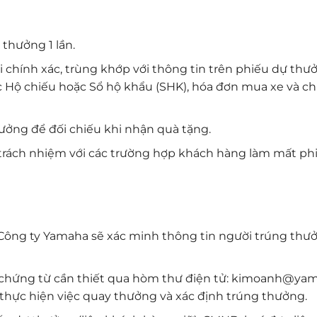
thưởng 1 lần.
 chính xác, trùng khớp với thông tin trên phiếu dự thư
Hộ chiếu hoặc Sổ hộ khẩu (SHK), hóa đơn mua xe và c
hưởng để đối chiếu khi nhận quà tặng.
rách nhiệm với các trường hợp khách hàng làm mất ph
Công ty Yamaha sẽ xác minh thông tin người trúng thư
 chứng từ cần thiết qua hòm thư điện tử: kimoanh@ya
thực hiện việc quay thưởng và xác định trúng thưởng.