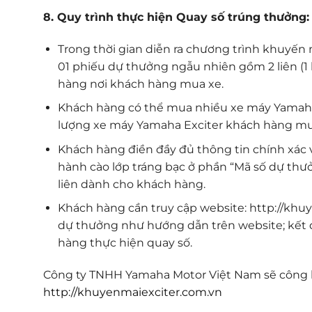
8. Quy trình thực hiện Quay số trúng thưởng:
Trong thời gian diễn ra chương trình khuyến
01 phiếu dự thưởng ngẫu nhiên gồm 2 liên (1 li
hàng nơi khách hàng mua xe.
Khách hàng có thể mua nhiều xe máy Yamaha 
lượng xe máy Yamaha Exciter khách hàng mu
Khách hàng điền đầy đủ thông tin chính xác 
hành cào lớp tráng bạc ở phần “Mã số dự thưở
liên dành cho khách hàng.
Khách hàng cần truy cập website: http://khu
dự thưởng như hướng dẫn trên website; kết 
hàng thực hiện quay số.
Công ty TNHH Yamaha Motor Việt Nam sẽ công b
http://khuyenmaiexciter.com.vn