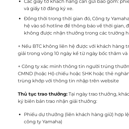
Các giấy tờ khách hàng cần gửi bao gồm: phi
và giấy tờ đăng ký xe.
Đồng thời trong thời gian đó, Công ty Yamaha
hệ vào số hotline để thông báo về thời gian,
không được nhận thưởng trong các trường h
+ Nếu BTC không liên hệ được với khách hàng t
giải trong vòng 10 ngày kể từ ngày bốc thăm và
+ Công ty xác minh thông tin người trúng thưở
CMND (hoặc Hộ chiếu hoặc SHK hoặc thẻ nghàn
trùng khớp với thông tin nhập trên website
Thủ tục trao thưởng:
Tại ngày trao thưởng, khác
ký biên bản trao nhận giải thưởng:
Phiếu dự thưởng (liên khách hàng giữ) hợp lệ
công ty Yamaha)