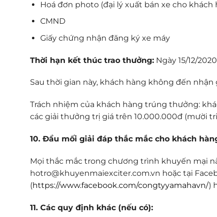
Hoá đơn photo (đại lý xuất bán xe cho khách
CMND
Giấy chứng nhận đăng ký xe máy
Thời hạn kết thúc trao thưởng:
Ngày 15/12/2020
Sau thời gian này, khách hàng không đến nhận g
Trách nhiệm của khách hàng trúng thưởng: khá
các giải thưởng trị giá trên 10.000.000đ (mười t
10. Đầu mối giải đáp thắc mắc cho khách hàn
Mọi thắc mắc trong chương trình khuyến mại này
hotro@khuyenmaiexciter.com.vn hoặc tại Face
(
https://www.facebook.com/congtyyamahavn/
) 
11. Các quy định khác (nếu có):