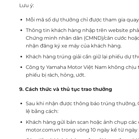
Lưu ý:
Mỗi mã số dự thưởng chỉ được tham gia quay 
Thông tin khách hàng nhập trên website phải
Chứng minh nhân dân (CMND)/căn cước hoặc 
nhận đăng ký xe máy của khách hàng.
Khách hàng trúng giải cần giữ lại phiếu dự t
Công ty Yamaha Motor Việt Nam không chịu t
phiếu bị rách, hỏng, ướt.
9. Cách thức và thủ tục trao thưởng
Sau khi nhận được thông báo trúng thưởng, 
lệ bằng cách:
Khách hàng gửi bản scan hoặc ảnh chụp các
motor.com.vn trong vòng 10 ngày kể từ ngày 