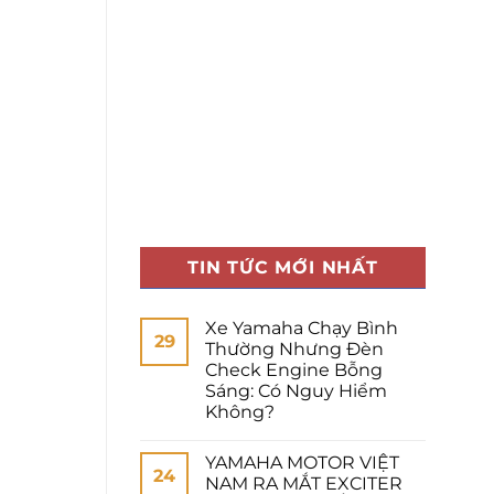
TIN TỨC MỚI NHẤT
Xe Yamaha Chạy Bình
29
Thường Nhưng Đèn
Check Engine Bỗng
Sáng: Có Nguy Hiểm
Không?
YAMAHA MOTOR VIỆT
24
NAM RA MẮT EXCITER