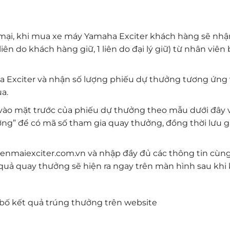
 mại, khi mua xe máy Yamaha Exciter khách hàng sẽ nh
ên do khách hàng giữ, 1 liên do đại lý giữ) từ nhân viên
Exciter và nhận số lượng phiếu dự thưởng tương ứng 
a.
vào mặt trước của phiếu dự thưởng theo mẫu dưới đây v
ng” để có mã số tham gia quay thưởng, đồng thời lưu giữ
yenmaiexciter.com.vn và nhập đầy đủ các thông tin cùn
quả quay thưởng sẽ hiện ra ngay trên màn hình sau khi
ố kết quả trúng thưởng trên website