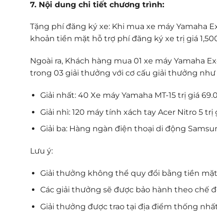
7. Nội dung chi tiết chương trình:
Tặng phí đăng ký xe: Khi mua xe máy Yamaha Ex
khoản tiền mặt hỗ trợ phí đăng ký xe trị giá 1,5
Ngoài ra, Khách hàng mua 01 xe máy Yamaha Exc
trong 03 giải thưởng với cơ cấu giải thưởng như 
Giải nhất: 40 Xe máy Yamaha MT-15 trị giá 69
Giải nhì: 120 máy tính xách tay Acer Nitro 5 tr
Giải ba: Hàng ngàn điện thoại di động Samsun
Lưu ý:
Giải thưởng không thể quy đổi bằng tiền mặ
Các giải thưởng sẽ được bảo hành theo chế đ
Giải thưởng được trao tại địa điểm thống nhấ