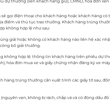
ếu dự thưởng (liên khách hàng giữ), CMND, hoá đơn liên
 sẽ gọi điện thoại cho khách hàng hoặc khách hàng có t
 địa điểm và thủ tục trao thưởng. Khách hàng trúng thưở
ợp không hợp lệ như sau:
rúng giải hoặc không có khách hàng nào liên hệ xác nh
 công bố giải thưởng.
ng không hợp lệ: thông tin khách hàng trên phiếu dự th
h), hóa đơn mua xe và giấy chứng nhận đăng ký xe má
h hàng trúng thưởng cần xuất trình các giấy tờ sau, đồn
 (nguyên vẹn, không bị rách, chắp vá và có đóng dấu đỏ