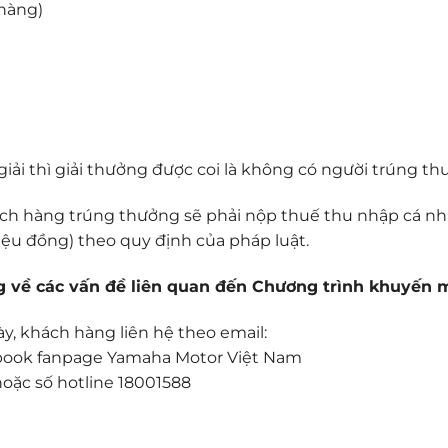
 hàng)
iải thì giải thưởng được coi là không có người trúng t
ch hàng trúng thưởng sẽ phải nộp thuế thu nhập cá n
riệu đồng) theo quy định của pháp luật.
g về các vấn đề liên quan đến Chương trình khuyến 
, khách hàng liên hệ theo email:
book fanpage Yamaha Motor Việt Nam
hoặc số hotline 18001588