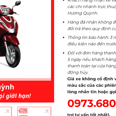
Khách hàng nhận xe và l
các chi nhánh trực thu
Hương Quỳnh.
Hàng đã nhận không đượ
đổi trả theo quy định 
Thông tin bảo hành: 3 
điều kiện nào đến trước
Đối với đơn hàng thanh 
5 ngày nếu khách hàng
thanh toán tại cửa hàng
động hủy.
Giá xe không cố định v
màu sắc của các phiên
lòng nhắn tin hoặc gọ
0973.680
trợ tư vấn tốt nhất).