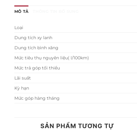
MÔ TẢ
THÔNG TIN BỔ SUNG
Loại
Dung tích xy lanh
Dung tích bình xăng
Mức tiêu thụ nguyên liệu( l/100km)
Mức trả góp tối thiểu
Lãi suất
Kỳ hạn
Mức góp hàng tháng
SẢN PHẨM TƯƠNG TỰ