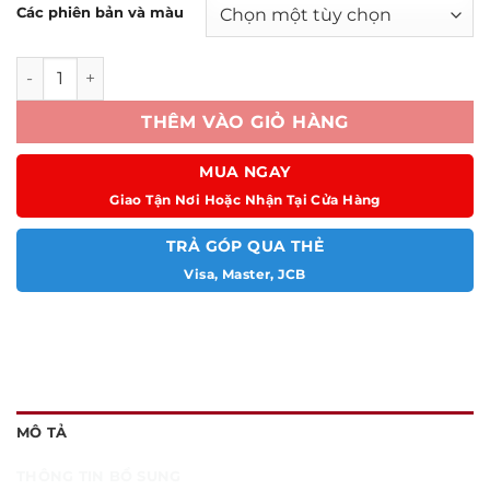
Các phiên bản và màu
Sirius số lượng
THÊM VÀO GIỎ HÀNG
MUA NGAY
Giao Tận Nơi Hoặc Nhận Tại Cửa Hàng
TRẢ GÓP QUA THẺ
Visa, Master, JCB
MÔ TẢ
THÔNG TIN BỔ SUNG