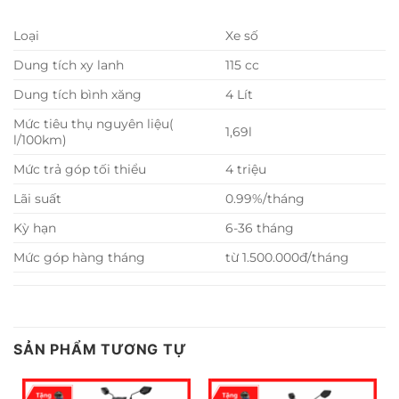
Loại
Xe số
Dung tích xy lanh
115 cc
Dung tích bình xăng
4 Lít
Mức tiêu thụ nguyên liệu(
1,69l
l/100km)
Mức trả góp tối thiểu
4 triệu
Lãi suất
0.99%/tháng
Kỳ hạn
6-36 tháng
Mức góp hàng tháng
từ 1.500.000đ/tháng
SẢN PHẨM TƯƠNG TỰ