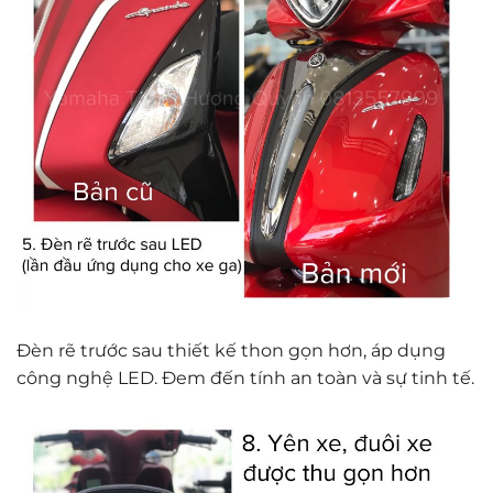
Đèn rẽ trước sau thiết kế thon gọn hơn, áp dụng
công nghệ LED. Đem đến tính an toàn và sự tinh tế.