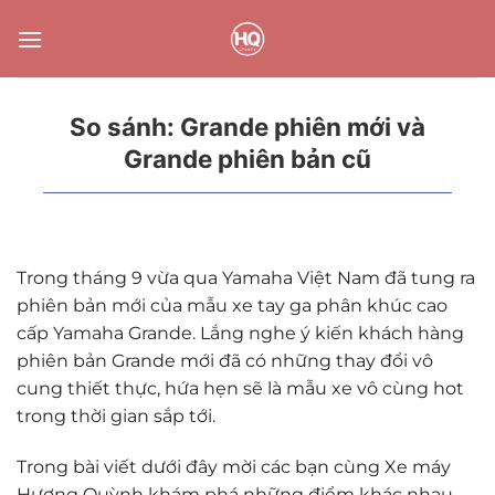
Bỏ
qua
nội
dung
So sánh: Grande phiên mới và
Grande phiên bản cũ
Trong tháng 9 vừa qua Yamaha Việt Nam đã tung ra
phiên bản mới của mẫu xe tay ga phân khúc cao
cấp Yamaha Grande. Lắng nghe ý kiến khách hàng
phiên bản Grande mới đã có những thay đổi vô
cung thiết thực, hứa hẹn sẽ là mẫu xe vô cùng hot
trong thời gian sắp tới.
Trong bài viết dưới đây mời các bạn cùng Xe máy
Hương Quỳnh khám phá những điểm khác nhau