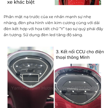
Phần mặt nạ trước của xe nhấn mạnh sự nhẹ
nhàng, đèn pha hình viên kim cương cùng với dải
đèn kết hợp với họa tiết chữ ”Y” tạo sự quý phái đầy
ấn tượng. Sử dụng đèn led tăng độ sáng.