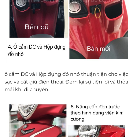
ổ cắm DC và Hộp đựng đồ nhỏ thuận tiện cho việc
sạc và cất giữ điện thoại. Đem lại sự tiện lợi và thỏa
mái khi di chuyển.