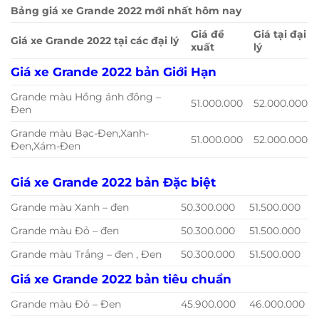
Bảng giá xe Grande 2022 mới nhất hôm nay
Giá đề
Giá tại đại
Giá xe Grande 2022 tại các đại lý
xuất
lý
Giá xe Grande 2022 bản Giới Hạn
Grande màu Hồng ánh đồng –
51.000.000
52.000.000
Đen
Grande màu Bạc-Đen,Xanh-
51.000.000
52.000.000
Đen,Xám-Đen
Giá xe Grande 2022 bản Đặc biệt
Grande màu Xanh – đen
50.300.000
51.500.000
Grande màu Đỏ – đen
50.300.000
51.500.000
Grande màu Trắng – đen , Đen
50.300.000
51.500.000
Giá xe Grande 2022 bản tiêu chuẩn
Grande màu Đỏ – Đen
45.900.000
46.000.000