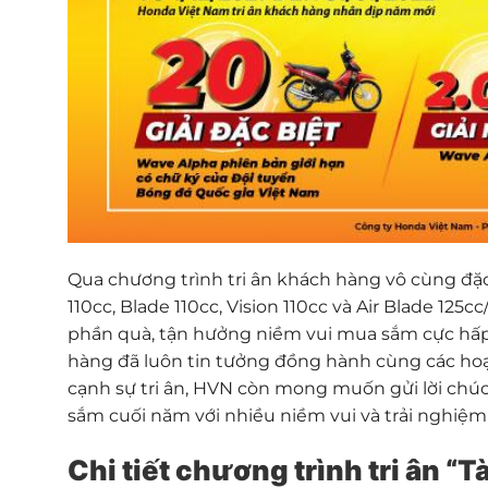
Qua chương trình tri ân khách hàng vô cùng đặ
110cc, Blade 110cc, Vision 110cc và Air Blade 125
phần quà, tận hưởng niềm vui mua sắm cực hấp
hàng đã luôn tin tưởng đồng hành cùng các ho
cạnh sự tri ân, HVN còn mong muốn gửi lời c
sắm cuối năm với nhiều niềm vui và trải nghiệm
Chi tiết chương trình tri ân “T