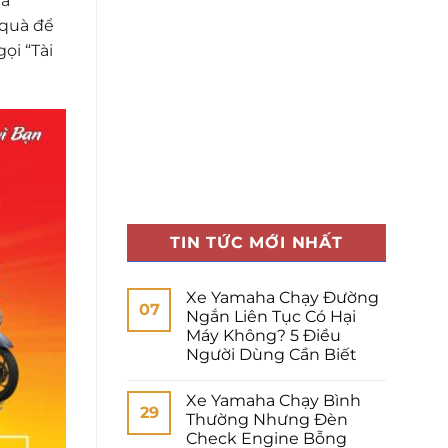
ua
 quà để
ọi “Tài
TIN TỨC MỚI NHẤT
Xe Yamaha Chạy Đường
07
Ngắn Liên Tục Có Hại
Máy Không? 5 Điều
Người Dùng Cần Biết
Xe Yamaha Chạy Bình
29
Thường Nhưng Đèn
Check Engine Bỗng