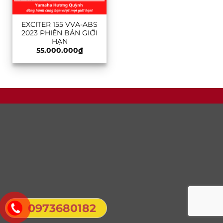
EXCITER 155 VVA-ABS
2023 PHIÊN BẢN GIỚI
HẠN
55.000.000
₫
0973680182