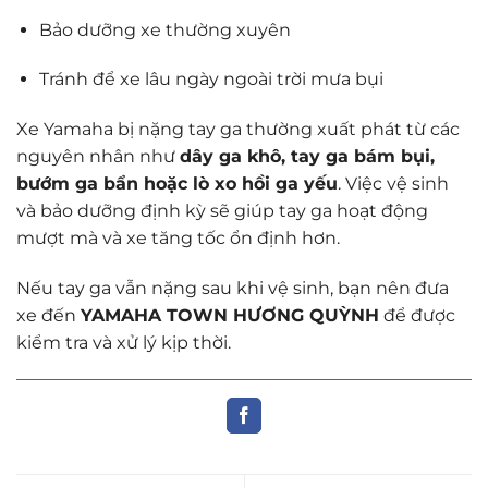
Bảo dưỡng xe thường xuyên
Tránh để xe lâu ngày ngoài trời mưa bụi
Xe Yamaha bị nặng tay ga thường xuất phát từ các
nguyên nhân như
dây ga khô, tay ga bám bụi,
bướm ga bẩn hoặc lò xo hồi ga yếu
. Việc vệ sinh
và bảo dưỡng định kỳ sẽ giúp tay ga hoạt động
mượt mà và xe tăng tốc ổn định hơn.
Nếu tay ga vẫn nặng sau khi vệ sinh, bạn nên đưa
xe đến
YAMAHA TOWN HƯƠNG QUỲNH
để được
kiểm tra và xử lý kịp thời.