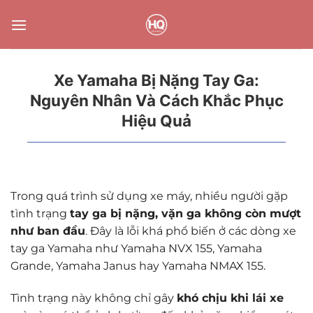
Bỏ
qua
nội
dung
Xe Yamaha Bị Nặng Tay Ga:
Nguyên Nhân Và Cách Khắc Phục
Hiệu Quả
Trong quá trình sử dụng xe máy, nhiều người gặp
tình trạng
tay ga bị nặng, vặn ga không còn mượt
như ban đầu
. Đây là lỗi khá phổ biến ở các dòng xe
tay ga Yamaha như Yamaha NVX 155, Yamaha
Grande, Yamaha Janus hay Yamaha NMAX 155.
Tình trạng này không chỉ gây
khó chịu khi lái xe