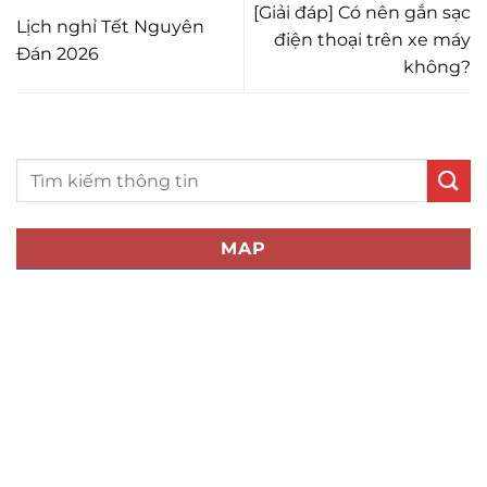
[Giải đáp] Có nên gắn sạc
Lịch nghỉ Tết Nguyên
điện thoại trên xe máy
Đán 2026
không?
MAP