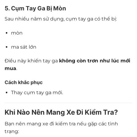
5. Cụm Tay Ga Bị Mòn
Sau nhiều năm sử dụng, cụm tay ga có thể bị:
mòn
ma sát lớn
Điều này khiến tay ga
không còn trơn như lúc mới
mua
.
Cách khắc phục
Thay cụm tay ga mới.
Khi Nào Nên Mang Xe Đi Kiểm Tra?
Bạn nên mang xe đi kiểm tra nếu gặp các tình
trạng: