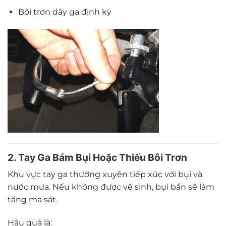
Bôi trơn dây ga định kỳ
2. Tay Ga Bám Bụi Hoặc Thiếu Bôi Trơn
Khu vực tay ga thường xuyên tiếp xúc với bụi và
nước mưa. Nếu không được vệ sinh, bụi bẩn sẽ làm
tăng ma sát.
Hậu quả là: