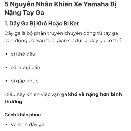
5 Nguyên Nhân Khiến Xe Yamaha Bị
Nặng Tay Ga
1. Dây Ga Bị Khô Hoặc Bị Kẹt
Dây ga là bộ phận truyền chuyển động từ tay ga
đến động cơ. Sau thời gian sử dụng, dây ga có thể:
bị khô dầu
bám bụi bẩn
bị gấp khúc
Điều này khiến việc vặn ga
khó và nặng hơn bình
thường
.
Cách khắc phục
Vệ sinh dây ga