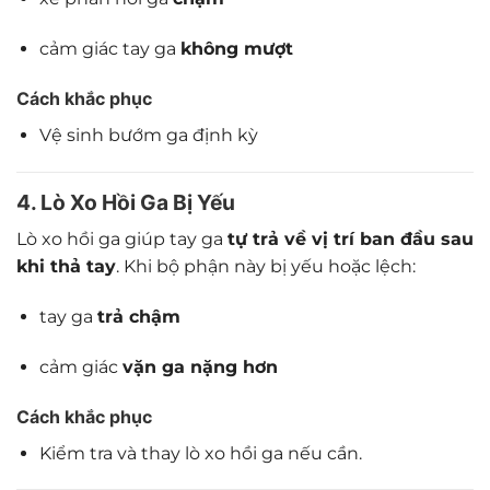
cảm giác tay ga
không mượt
Cách khắc phục
Vệ sinh bướm ga định kỳ
4. Lò Xo Hồi Ga Bị Yếu
Lò xo hồi ga giúp tay ga
tự trả về vị trí ban đầu sau
khi thả tay
. Khi bộ phận này bị yếu hoặc lệch:
tay ga
trả chậm
cảm giác
vặn ga nặng hơn
Cách khắc phục
Kiểm tra và thay lò xo hồi ga nếu cần.