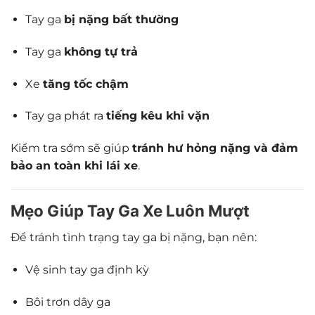
Tay ga
bị nặng bất thường
Tay ga
không tự trả
Xe
tăng tốc chậm
Tay ga phát ra
tiếng kêu khi vặn
Kiểm tra sớm sẽ giúp
tránh hư hỏng nặng và đảm
bảo an toàn khi lái xe
.
Mẹo Giúp Tay Ga Xe Luôn Mượt
Để tránh tình trạng tay ga bị nặng, bạn nên:
Vệ sinh tay ga định kỳ
Bôi trơn dây ga