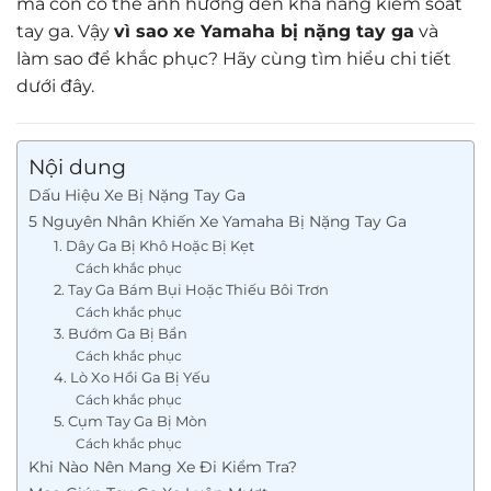
mà còn có thể ảnh hưởng đến khả năng kiểm soát
tay ga. Vậy
vì sao xe Yamaha bị nặng tay ga
và
làm sao để khắc phục? Hãy cùng tìm hiểu chi tiết
dưới đây.
Nội dung
Dấu Hiệu Xe Bị Nặng Tay Ga
5 Nguyên Nhân Khiến Xe Yamaha Bị Nặng Tay Ga
1. Dây Ga Bị Khô Hoặc Bị Kẹt
Cách khắc phục
2. Tay Ga Bám Bụi Hoặc Thiếu Bôi Trơn
Cách khắc phục
3. Bướm Ga Bị Bẩn
Cách khắc phục
4. Lò Xo Hồi Ga Bị Yếu
Cách khắc phục
5. Cụm Tay Ga Bị Mòn
Cách khắc phục
Khi Nào Nên Mang Xe Đi Kiểm Tra?