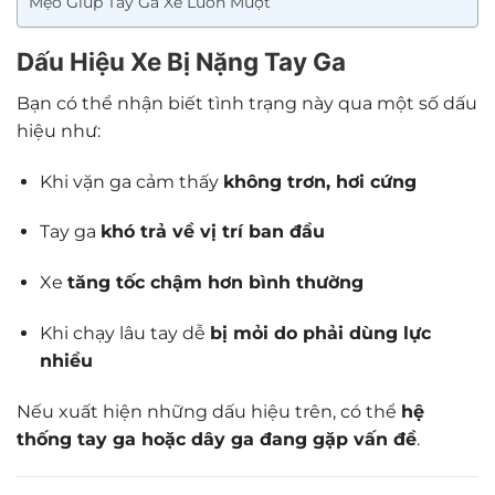
Mẹo Giúp Tay Ga Xe Luôn Mượt
Dấu Hiệu Xe Bị Nặng Tay Ga
Bạn có thể nhận biết tình trạng này qua một số dấu
hiệu như:
Khi vặn ga cảm thấy
không trơn, hơi cứng
Tay ga
khó trả về vị trí ban đầu
Xe
tăng tốc chậm hơn bình thường
Khi chạy lâu tay dễ
bị mỏi do phải dùng lực
nhiều
Nếu xuất hiện những dấu hiệu trên, có thể
hệ
thống tay ga hoặc dây ga đang gặp vấn đề
.