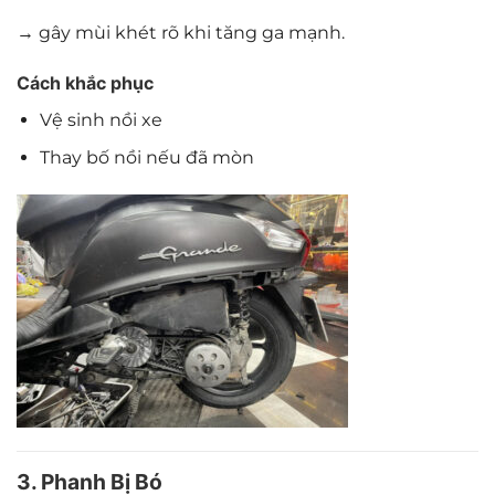
→ gây mùi khét rõ khi tăng ga mạnh.
Cách khắc phục
Vệ sinh nồi xe
Thay bố nồi nếu đã mòn
3. Phanh Bị Bó