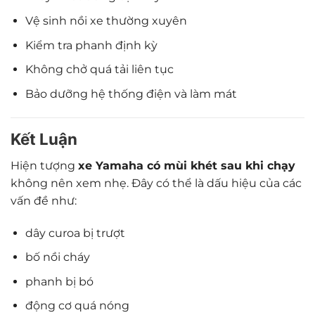
Vệ sinh nồi xe thường xuyên
Kiểm tra phanh định kỳ
Không chở quá tải liên tục
Bảo dưỡng hệ thống điện và làm mát
Kết Luận
Hiện tượng
xe Yamaha có mùi khét sau khi chạy
không nên xem nhẹ. Đây có thể là dấu hiệu của các
vấn đề như:
dây curoa bị trượt
bố nồi cháy
phanh bị bó
động cơ quá nóng