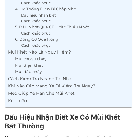
Cách khắc phục
4. Hệ Thống Điện Bị Chập Nhẹ
Dấu hiệu nhận biết
Cách khắc phục
5. Dầu Nhớt Quá Cũ Hoặc Thiếu Nhớt
Cách khắc phục
6. Động Cơ Quá Nóng
Cách khắc phục
Mùi Khét Nào Là Nguy Hiểm?
Mùi cao su cháy
Mùi điện khét
Mùi dầu cháy
Cách Kiểm Tra Nhanh Tại Nhà
Khi Nào Cần Mang Xe Đi Kiểm Tra Ngay?
Mẹo Giúp Xe Hạn Chế Mùi Khét
Kết Luận
Dấu Hiệu Nhận Biết Xe Có Mùi Khét
Bất Thường