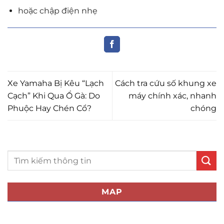
hoặc chập điện nhẹ
Xe Yamaha Bị Kêu “Lạch
Cách tra cứu số khung xe
Cạch” Khi Qua Ổ Gà: Do
máy chính xác, nhanh
Phuộc Hay Chén Cổ?
chóng
MAP