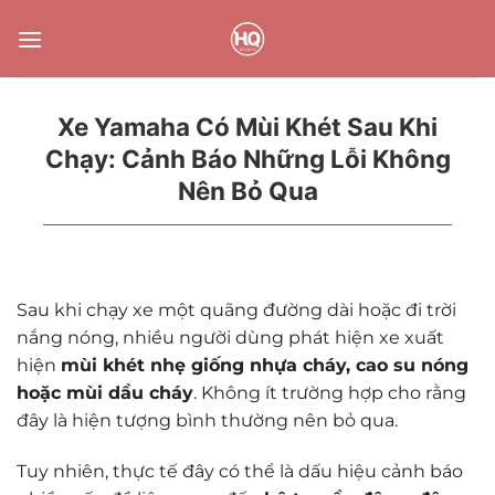
Bỏ
qua
nội
dung
Xe Yamaha Có Mùi Khét Sau Khi
Chạy: Cảnh Báo Những Lỗi Không
Nên Bỏ Qua
Sau khi chạy xe một quãng đường dài hoặc đi trời
nắng nóng, nhiều người dùng phát hiện xe xuất
hiện
mùi khét nhẹ giống nhựa cháy, cao su nóng
hoặc mùi dầu cháy
. Không ít trường hợp cho rằng
đây là hiện tượng bình thường nên bỏ qua.
Tuy nhiên, thực tế đây có thể là dấu hiệu cảnh báo