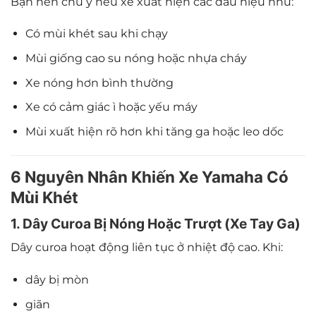
Bạn nên chú ý nếu xe xuất hiện các dấu hiệu như:
Có mùi khét sau khi chạy
Mùi giống cao su nóng hoặc nhựa cháy
Xe nóng hơn bình thường
Xe có cảm giác ì hoặc yếu máy
Mùi xuất hiện rõ hơn khi tăng ga hoặc leo dốc
6 Nguyên Nhân Khiến Xe Yamaha Có
Mùi Khét
1. Dây Curoa Bị Nóng Hoặc Trượt (Xe Tay Ga)
Dây curoa hoạt động liên tục ở nhiệt độ cao. Khi:
dây bị mòn
giãn