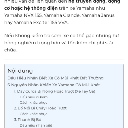
nhiều vấn đề liên quan đến
hệ truyền động, động
cơ hoặc hệ thống điện
trên xe Yamaha như
Yamaha NVX 155, Yamaha Grande, Yamaha Janus
hay Yamaha Exciter 155 VVA.
Nếu không kiểm tra sớm, xe có thể gặp những hư
hỏng nghiêm trọng hơn và tốn kém chi phí sửa
chữa.
Nội dung
Dấu Hiệu Nhận Biết Xe Có Mùi Khét Bất Thường
6 Nguyên Nhân Khiến Xe Yamaha Có Mùi Khét
1. Dây Curoa Bị Nóng Hoặc Trượt (Xe Tay Ga)
Dấu hiệu đi kèm
Cách khắc phục
2. Bố Nồi Bị Cháy Hoặc Trượt
Cách khắc phục
3. Phanh Bị Bó
Dấu hiệu nhận biết