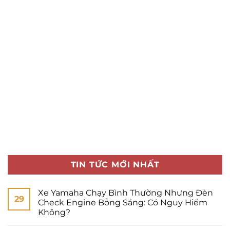
TIN TỨC MỚI NHẤT
Xe Yamaha Chạy Bình Thường Nhưng Đèn
29
Check Engine Bỗng Sáng: Có Nguy Hiểm
Không?