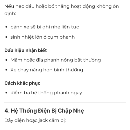
Nếu heo dầu hoặc bố thắng hoạt động không ổn
định:
bánh xe sẽ bị ghì nhẹ liên tục
sinh nhiệt lớn ở cụm phanh
Dấu hiệu nhận biết
Mâm hoặc đĩa phanh nóng bất thường
Xe chạy nặng hơn bình thường
Cách khắc phục
Kiểm tra hệ thống phanh ngay
4. Hệ Thống Điện Bị Chập Nhẹ
Dây điện hoặc jack cắm bị: