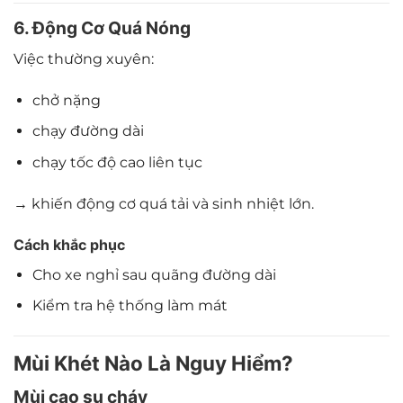
6. Động Cơ Quá Nóng
Việc thường xuyên:
chở nặng
chạy đường dài
chạy tốc độ cao liên tục
→ khiến động cơ quá tải và sinh nhiệt lớn.
Cách khắc phục
Cho xe nghỉ sau quãng đường dài
Kiểm tra hệ thống làm mát
Mùi Khét Nào Là Nguy Hiểm?
Mùi cao su cháy