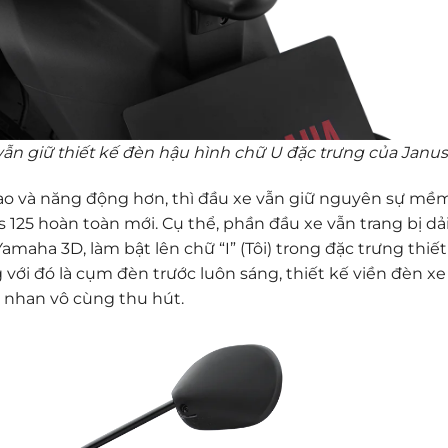
ẫn giữ thiết kế đèn hậu hình chữ U đặc trưng của Janus
thao và năng động hơn, thì đầu xe vẫn giữ nguyên sự mề
125 hoàn toàn mới. Cụ thể, phần đầu xe vẫn trang bị dả
maha 3D, làm bật lên chữ “I” (Tôi) trong đặc trưng thiết 
 với đó là cụm đèn trước luôn sáng, thiết kế viền đèn x
 nhan vô cùng thu hút.