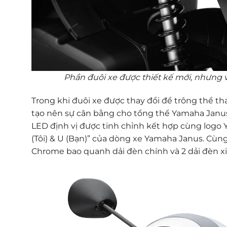
Phần đuôi xe được thiết kế mới, nhưng v
Trong khi đuôi xe được thay đổi để trông thể 
tạo nên sự cân bằng cho tổng thể Yamaha Janus 
LED định vị được tinh chỉnh kết hợp cùng logo Ya
(Tôi) & U (Bạn)” của dòng xe Yamaha Janus. Cùng
Chrome bao quanh dải đèn chính và 2 dải đèn xi