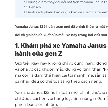
2. Những điểm thay đổi nổi bật trên Yamaha Janus 12
2.3. Tiện ích
3. Danh sách phiên bản và giá bán đề xuất của xe Ya
Yamaha Janus 125 hoàn toàn mới đã chính thức ra mắt vớ
đổi và giá bán đề xuất của mẫu xe này trong bài viết sau.
1. Khám phá xe Yamaha Janus 
hành của
gen Z
Giới trẻ ngày nay không chỉ vô cùng năng động
và phá vỡ các khuôn mẫu đúng với tinh thần “FR
mà còn là dám thể hiện cái tôi mạnh mẽ, sẵn sà
cá nhân đều có thể tỏa sáng theo cách riêng.
Yamaha Janus 125 hoàn toàn mới chính thức ra m
chỉ được cải tiến với hàng loạt tính năng mới, m
phiên bản tiền nhiệm.