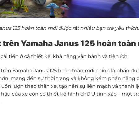
nus 125 hoàn toàn mới được rất nhiều bạn trẻ yêu thích.
t
trên Yamaha Janus 125 hoàn toàn
i tiến ở cả thiết kế, khả năng vận hành và tiện ích.
ế trên Yamaha Janus 125 hoàn toàn mới chính là phần đuô
o hơn, mang đến sự thời trang và không kém phần năng
và uốn lượn theo thân xe, tạo nên sự liền mạch và thanh l
n hậu của xe còn có thiết kế hình chữ U tinh xảo – một t
.