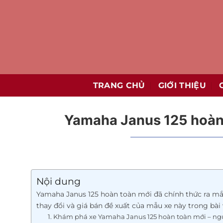
Bỏ
qua
nội
dung
TRANG CHỦ
GIỚI THIỆU
Yamaha Janus 125 hoàn t
Nội dung
Yamaha Janus 125 hoàn toàn mới đã chính thức ra mắt
thay đổi và giá bán đề xuất của mẫu xe này trong bài 
1. Khám phá xe Yamaha Janus 125 hoàn toàn mới – ng