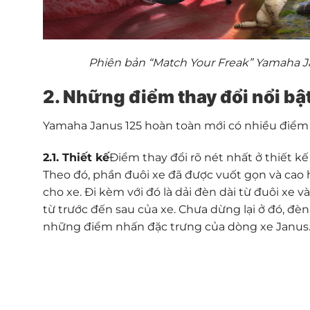
Phiên bản “Match Your Freak”
Yamaha Ja
2. Những điểm
thay đổi nổi bậ
Yamaha Janus 125 hoàn toàn mới có nhiều điểm cả
2.1. Thiết kế
Điểm thay đổi rõ nét nhất ở thiết k
Theo đó, phần đuôi xe đã được vuốt gọn và ca
cho xe. Đi kèm với đó là dải đèn dài từ đuôi xe 
từ trước đến sau của xe. Chưa dừng lại ở đó, đè
những điểm nhấn đặc trưng của dòng xe Janus