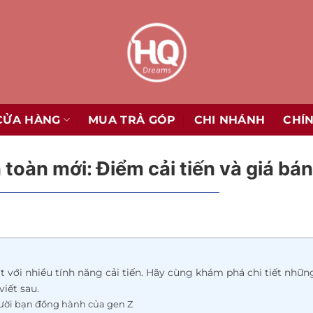
CỬA HÀNG
MUA TRẢ GÓP
CHI NHÁNH
CHÍ
oàn mới: Điểm cải tiến và giá bán
 với nhiều tính năng cải tiến. Hãy cùng khám phá chi tiết nhữ
viết sau.
ười bạn đồng hành của gen Z