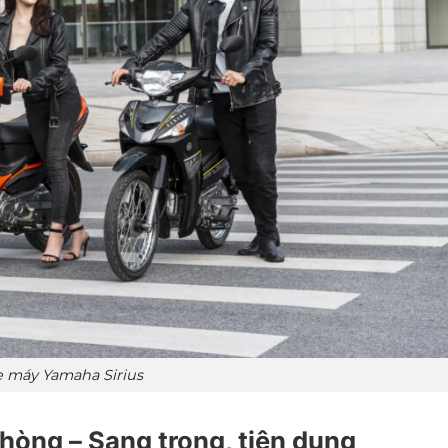
e máy Yamaha Sirius
hòng – Sang trọng, tiện dụng