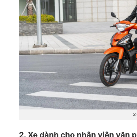
X
2. Xe dành cho nhân viên văn p