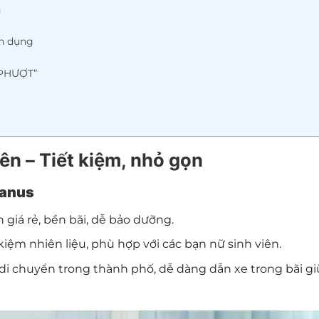
n
ện dụng
 ”PHƯỢT”
iên – Tiết kiệm, nhỏ gọn
Janus
n giá rẻ, bền bãi, dễ bảo dưỡng.
ết kiệm nhiên liệu, phù hợp với các bạn nữ sinh viên.
di chuyển trong thành phố, dễ dàng dẫn xe trong bãi gi