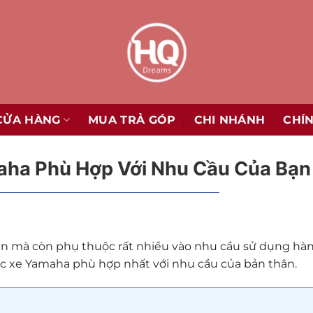
CỬA HÀNG
MUA TRẢ GÓP
CHI NHÁNH
CHÍ
ha Phù Hợp Với Nhu Cầu Của Bạn
ền mà còn phụ thuộc rất nhiều vào nhu cầu sử dụng hàn
ếc xe Yamaha phù hợp nhất với nhu cầu của bản thân.