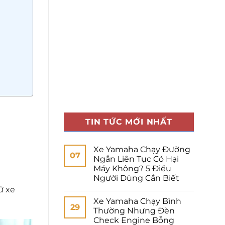
TIN TỨC MỚI NHẤT
Xe Yamaha Chạy Đường
07
Ngắn Liên Tục Có Hại
Máy Không? 5 Điều
Người Dùng Cần Biết
ữ xe
Xe Yamaha Chạy Bình
29
Thường Nhưng Đèn
Check Engine Bỗng