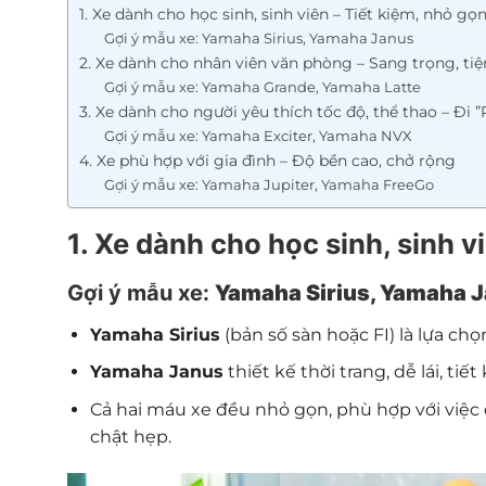
1. Xe dành cho học sinh, sinh viên – Tiết kiệm, nhỏ gọ
Gợi ý mẫu xe: Yamaha Sirius, Yamaha Janus
2. Xe dành cho nhân viên văn phòng – Sang trọng, ti
Gợi ý mẫu xe: Yamaha Grande, Yamaha Latte
3. Xe dành cho người yêu thích tốc độ, thể thao – Đi
Gợi ý mẫu xe: Yamaha Exciter, Yamaha NVX
4. Xe phù hợp với gia đình – Độ bền cao, chở rộng
Gợi ý mẫu xe: Yamaha Jupiter, Yamaha FreeGo
1. Xe dành cho học sinh, sinh v
Gợi ý mẫu xe:
Yamaha Sirius, Yamaha 
Yamaha Sirius
(bản số sàn hoặc FI) là lựa chọ
Yamaha Janus
thiết kế thời trang, dễ lái, ti
Cả hai máu xe đều nhỏ gọn, phù hợp với việc 
chật hẹp.