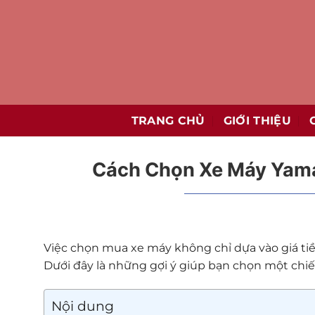
Bỏ
qua
nội
dung
TRANG CHỦ
GIỚI THIỆU
Cách Chọn Xe Máy Yama
Việc chọn mua xe máy không chỉ dựa vào giá ti
Dưới đây là những gợi ý giúp bạn chọn một chi
Nội dung