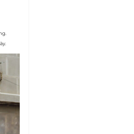
ng.
ày.