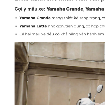
Gợi ý mẫu xe:
Yamaha Grande, Yamaha 
Yamaha Grande
mang thiết kế sang trọng, c
Yamaha Latte
nhỏ gọn, tiện dụng, có hộp chứ
Cả hai máu xe đều có khả năng vận hành êm ái