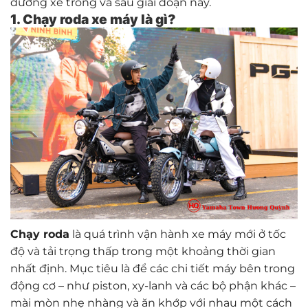
dưỡng xe trong và sau giai đoạn này.
1. Chạy roda xe máy là gì?
Chạy roda
là quá trình vận hành xe máy mới ở tốc
độ và tải trọng thấp trong một khoảng thời gian
nhất định. Mục tiêu là để các chi tiết máy bên trong
động cơ – như piston, xy-lanh và các bộ phận khác –
mài mòn nhẹ nhàng và ăn khớp với nhau một cách