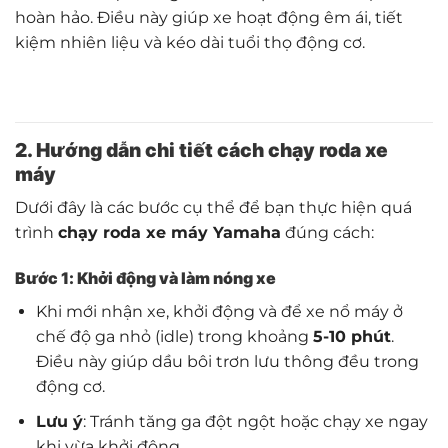
hoàn hảo. Điều này giúp xe hoạt động êm ái, tiết
kiệm nhiên liệu và kéo dài tuổi thọ động cơ.
2. Hướng dẫn chi tiết cách chạy roda xe
máy
Dưới đây là các bước cụ thể để bạn thực hiện quá
trình
chạy roda xe máy Yamaha
đúng cách:
Bước 1: Khởi động và làm nóng xe
Khi mới nhận xe, khởi động và để xe nổ máy ở
chế độ ga nhỏ (idle) trong khoảng
5-10 phút
.
Điều này giúp dầu bôi trơn lưu thông đều trong
động cơ.
Lưu ý
: Tránh tăng ga đột ngột hoặc chạy xe ngay
khi vừa khởi động.