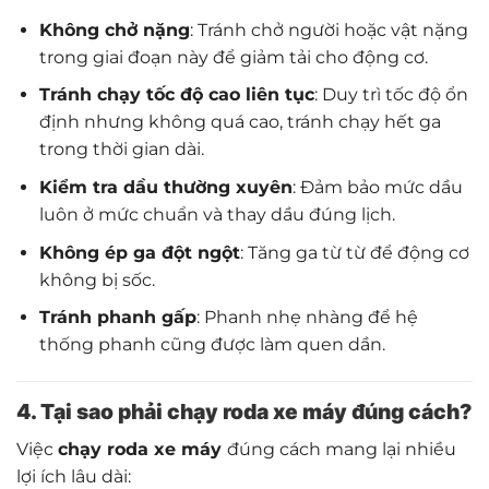
Không chở nặng
: Tránh chở người hoặc vật nặng
trong giai đoạn này để giảm tải cho động cơ.
Tránh chạy tốc độ cao liên tục
: Duy trì tốc độ ổn
định nhưng không quá cao, tránh chạy hết ga
trong thời gian dài.
Kiểm tra dầu thường xuyên
: Đảm bảo mức dầu
luôn ở mức chuẩn và thay dầu đúng lịch.
Không ép ga đột ngột
: Tăng ga từ từ để động cơ
không bị sốc.
Tránh phanh gấp
: Phanh nhẹ nhàng để hệ
thống phanh cũng được làm quen dần.
4. Tại sao phải chạy roda xe máy đúng cách?
Việc
chạy roda xe máy
đúng cách mang lại nhiều
lợi ích lâu dài: