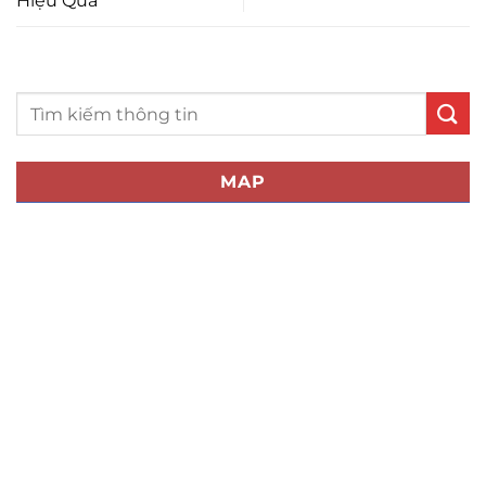
Hiệu Quả
MAP