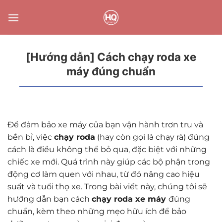
Bỏ
qua
nội
dung
[Hướng dẫn] Cách chạy roda xe
máy đúng chuẩn
Để đảm bảo xe máy của bạn vận hành trơn tru và
bền bỉ, việc
chạy roda
(hay còn gọi là chạy rà) đúng
cách là điều không thể bỏ qua, đặc biệt với những
chiếc xe mới. Quá trình này giúp các bộ phận trong
động cơ làm quen với nhau, từ đó nâng cao hiệu
suất và tuổi thọ xe. Trong bài viết này, chúng tôi sẽ
hướng dẫn bạn cách
chạy roda xe máy
đúng
chuẩn, kèm theo những mẹo hữu ích để bảo