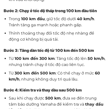
Bước 2: Chạy ở tốc độ thấp trong 100 km đầu tiên
Trong
100 km đầu
, giữ tốc độ dưới
40 km/h
.
Tránh tăng ga mạnh hoặc phanh gấp.
Thỉnh thoảng thay đổi tốc độ nhẹ nhàng để
động cơ không bị quá tải.
Bước 3: Tăng dần tốc độ từ 100 km đến 500 km
Từ
100 km đến 300 km
: Tăng tốc độ lên
50 km/h
,
nhưng tránh chạy ở tốc độ cao liên tục.
Từ
300 km đến 500 km
: Có thể chạy ở mức
60
km/h
, nhưng không duy trì quá lâu.
Bước 4: Kiểm tra và thay dầu sau 500 km
Sau khi chạy được
500 km
, đưa xe đến trung
tâm bảo dưỡng Yamaha để kiểm tra và
thay dầu