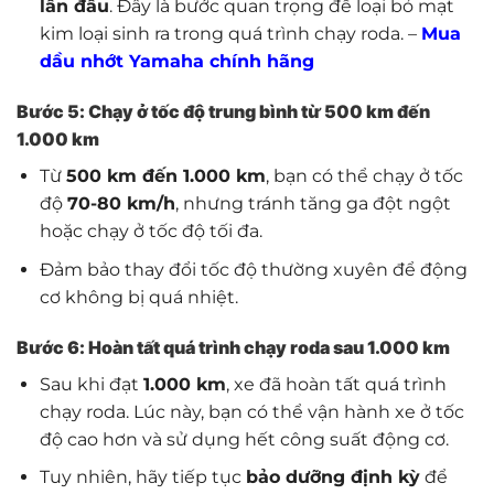
lần đầu
. Đây là bước quan trọng để loại bỏ mạt
kim loại sinh ra trong quá trình chạy roda. –
Mua
dầu nhớt Yamaha chính hãng
Bước 5: Chạy ở tốc độ trung bình từ 500 km đến
1.000 km
Từ
500 km đến 1.000 km
, bạn có thể chạy ở tốc
độ
70-80 km/h
, nhưng tránh tăng ga đột ngột
hoặc chạy ở tốc độ tối đa.
Đảm bảo thay đổi tốc độ thường xuyên để động
cơ không bị quá nhiệt.
Bước 6: Hoàn tất quá trình chạy roda sau 1.000 km
Sau khi đạt
1.000 km
, xe đã hoàn tất quá trình
chạy roda. Lúc này, bạn có thể vận hành xe ở tốc
độ cao hơn và sử dụng hết công suất động cơ.
Tuy nhiên, hãy tiếp tục
bảo dưỡng định kỳ
để